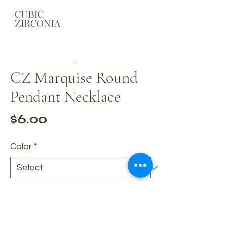
CZ Marquise Round
Pendant Necklace
Price
$6.00
Color
*
Quantity
*